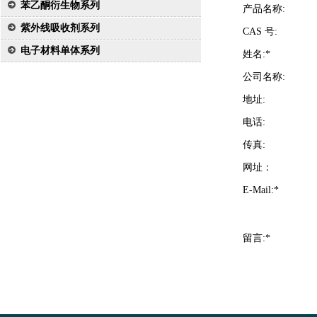
苯乙酮衍生物系列
产品名称:
紫外线吸收剂系列
CAS 号:
电子材料单体系列
姓名:*
公司名称:
地址:
电话:
传真:
网址：
E-Mail:*
留言:*