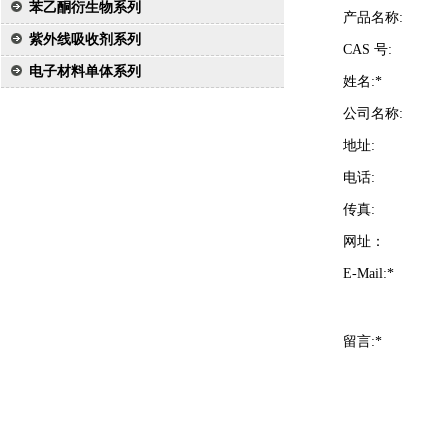
苯乙酮衍生物系列
产品名称:
紫外线吸收剂系列
CAS 号:
电子材料单体系列
姓名:*
公司名称:
地址:
电话:
传真:
网址：
E-Mail:*
留言:*