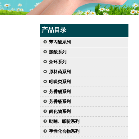
产品目录
苯丙酸系列
羧酸系列
杂环系列
原料药系列
吲哚类系列
芳香酮系列
芳香醛系列
卤化物系列
吡喃、哌啶系列
手性化合物系列