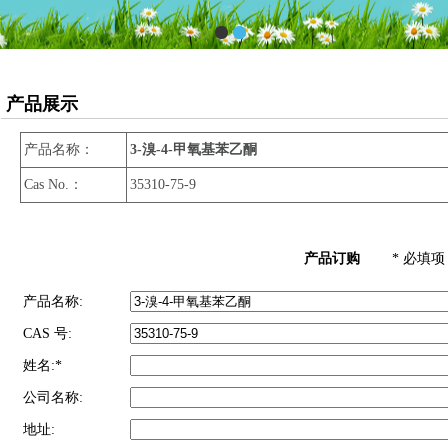
产品展示
产品名称：
3-溴-4-甲氧基苯乙酮
Cas No.：
35310-75-9
产品订购
* 必填项
产品名称:
CAS 号:
姓名:*
公司名称:
地址: